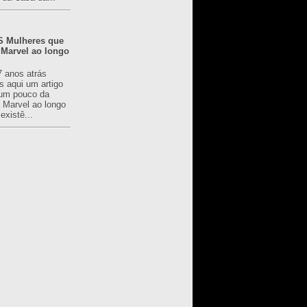
 Mulheres que
 Marvel ao longo
7 anos atrás
s aqui um artigo
um pouco da
a Marvel ao longo
existê...