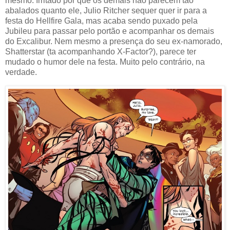
mesmo. Irritado por que os demais não parecem tão
abalados quanto ele, Julio Ritcher sequer quer ir para a
festa do Hellfire Gala, mas acaba sendo puxado pela
Jubileu para passar pelo portão e acompanhar os demais
do Excalibur. Nem mesmo a presença do seu ex-namorado,
Shatterstar (ta acompanhando X-Factor?), parece ter
mudado o humor dele na festa. Muito pelo contrário, na
verdade.