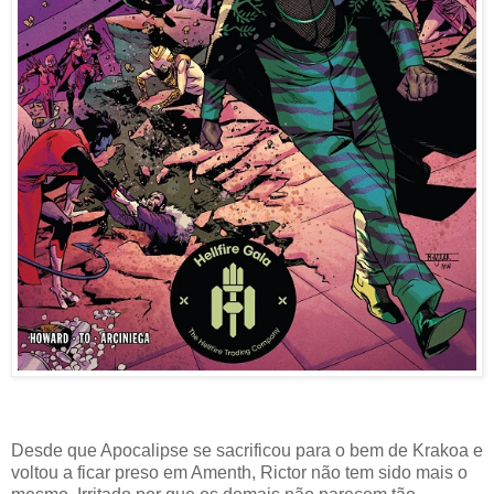
Desde que Apocalipse se sacrificou para o bem de Krakoa e
voltou a ficar preso em Amenth, Rictor não tem sido mais o