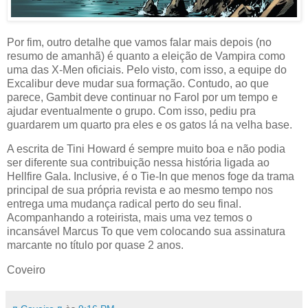
Por fim, outro detalhe que vamos falar mais depois (no
resumo de amanhã) é quanto a eleição de Vampira como
uma das X-Men oficiais. Pelo visto, com isso, a equipe do
Excalibur deve mudar sua formação. Contudo, ao que
parece, Gambit deve continuar no Farol por um tempo e
ajudar eventualmente o grupo. Com isso, pediu pra
guardarem um quarto pra eles e os gatos lá na velha base.
A escrita de Tini Howard é sempre muito boa e não podia
ser diferente sua contribuição nessa história ligada ao
Hellfire Gala. Inclusive, é o Tie-In que menos foge da trama
principal de sua própria revista e ao mesmo tempo nos
entrega uma mudança radical perto do seu final.
Acompanhando a roteirista, mais uma vez temos o
incansável Marcus To que vem colocando sua assinatura
marcante no título por quase 2 anos.
Coveiro