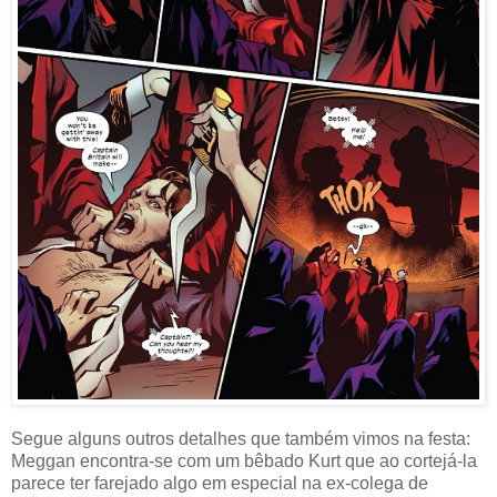
Segue alguns outros detalhes que também vimos na festa:
Meggan encontra-se com um bêbado Kurt que ao cortejá-la
parece ter farejado algo em especial na ex-colega de