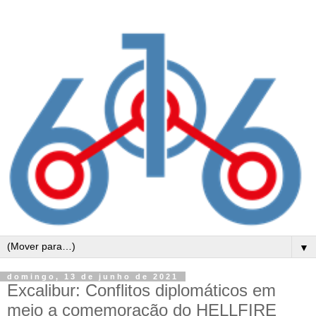
▼
domingo, 13 de junho de 2021
Excalibur: Conflitos diplomáticos em
meio a comemoração do HELLFIRE