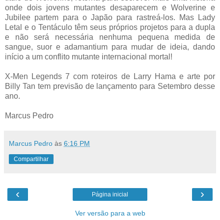
onde dois jovens mutantes desaparecem e Wolverine e
Jubilee partem para o Japão para rastreá-los. Mas Lady
Letal e o Tentáculo têm seus próprios projetos para a dupla
e não será necessária nenhuma pequena medida de
sangue, suor e adamantium para mudar de ideia, dando
início a um conflito mutante internacional mortal!
X-Men Legends 7 com roteiros de Larry Hama e arte por
Billy Tan tem previsão de lançamento para Setembro desse
ano.
Marcus Pedro
Marcus Pedro
às
6:16 PM
Compartilhar
‹
›
Página inicial
Ver versão para a web