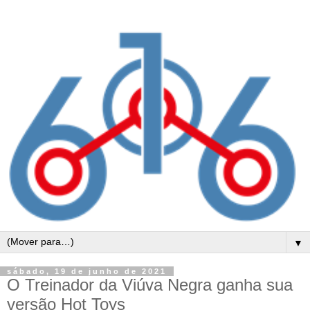
▼
sábado, 19 de junho de 2021
O Treinador da Viúva Negra ganha sua
versão Hot Toys