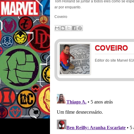
Tom Holland se juntar a todos eles como se espe
ar por enquanto.
Coveiro
COVEIRO
Editor do site Marvel 61