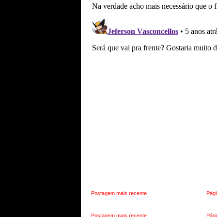
Postagem mais recente
Pági
Postagem mais recente
Pági