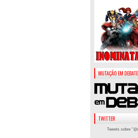
MUTAÇÃO EM DEBATE
TWITTER
Tweets sobre "@