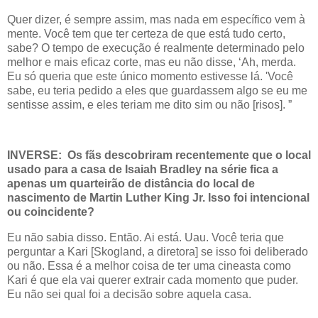
Quer dizer, é sempre assim, mas nada em específico vem à
mente. Você tem que ter certeza de que está tudo certo,
sabe? O tempo de execução é realmente determinado pelo
melhor e mais eficaz corte, mas eu não disse, ‘Ah, merda.
Eu só queria que este único momento estivesse lá. 'Você
sabe, eu teria pedido a eles que guardassem algo se eu me
sentisse assim, e eles teriam me dito sim ou não [risos]. ”
INVERSE: Os fãs descobriram recentemente que o local
usado para a casa de Isaiah Bradley na série fica a
apenas um quarteirão de distância do local de
nascimento de Martin Luther King Jr. Isso foi intencional
ou coincidente?
Eu não sabia disso. Então. Ai está. Uau. Você teria que
perguntar a Kari [Skogland, a diretora] se isso foi deliberado
ou não. Essa é a melhor coisa de ter uma cineasta como
Kari é que ela vai querer extrair cada momento que puder.
Eu não sei qual foi a decisão sobre aquela casa.