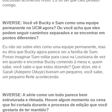
discussão aconteceu nisso. Eu só sei que caiu pesado
comigo.
INVERSE: Você vê Bucky e Sam como uma equipe
permanente no UCM agora? Ou você acha que eles
podem seguir caminhos separados e se encontrar em
pontos diferentes?
Eu não sei sobre eles como uma equipe permanente, mas
eu diria que Bucky agora parece ser a família de Sam.
Posso imaginar Sam voltar para casa na Louisiana de vez
em quando e encontrar Bucky comendo à mesa e, quem
sabe, você sabe o que estou dizendo? Quer dizer, ele e
Sarah (Adepero Oduye) tiveram um pequeno, você sabe,
um pequeno flerte acontecendo.
INVERSE: A série como um todo parece bem
estruturada e ritmada. Houve algum momento ou cena
que foi cortada durante o processo de edição que você
gostaria de ter mantido?