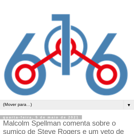
▼
quarta-feira, 5 de maio de 2021
Malcolm Spellman comenta sobre o
sumiço de Steve Rogers e um veto de