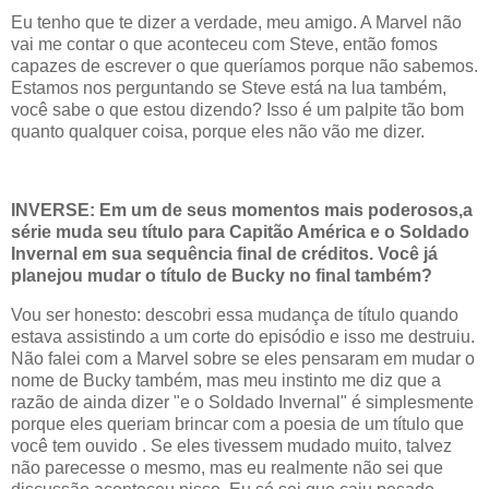
Eu tenho que te dizer a verdade, meu amigo. A Marvel não
vai me contar o que aconteceu com Steve, então fomos
capazes de escrever o que queríamos porque não sabemos.
Estamos nos perguntando se Steve está na lua também,
você sabe o que estou dizendo? Isso é um palpite tão bom
quanto qualquer coisa, porque eles não vão me dizer.
INVERSE: Em um de seus momentos mais poderosos,a
série muda seu título para Capitão América e o Soldado
Invernal em sua sequência final de créditos. Você já
planejou mudar o título de Bucky no final também?
Vou ser honesto: descobri essa mudança de título quando
estava assistindo a um corte do episódio e isso me destruiu.
Não falei com a Marvel sobre se eles pensaram em mudar o
nome de Bucky também, mas meu instinto me diz que a
razão de ainda dizer "e o Soldado Invernal" é simplesmente
porque eles queriam brincar com a poesia de um título que
você tem ouvido . Se eles tivessem mudado muito, talvez
não parecesse o mesmo, mas eu realmente não sei que