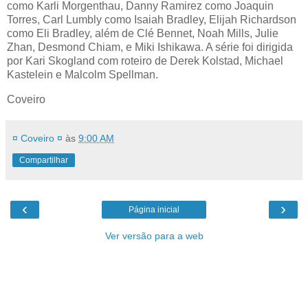
como Karli Morgenthau, Danny Ramirez como Joaquin
Torres, Carl Lumbly como Isaiah Bradley, Elijah Richardson
como Eli Bradley, além de Clé Bennet, Noah Mills, Julie
Zhan, Desmond Chiam, e Miki Ishikawa. A série foi dirigida
por Kari Skogland com roteiro de Derek Kolstad, Michael
Kastelein e Malcolm Spellman.
Coveiro
¤ Coveiro ¤
às
9:00 AM
Compartilhar
‹
›
Página inicial
Ver versão para a web