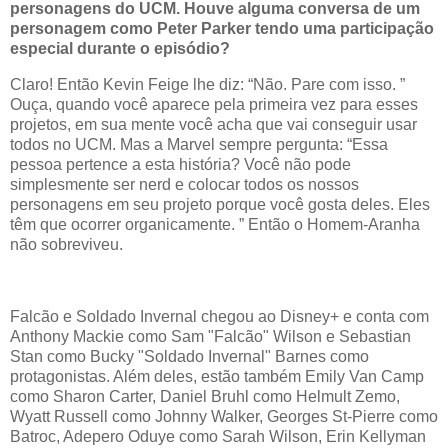
personagens do UCM. Houve alguma conversa de um
personagem como Peter Parker tendo uma participação
especial durante o episódio?
Claro! Então Kevin Feige lhe diz: “Não. Pare com isso. ”
Ouça, quando você aparece pela primeira vez para esses
projetos, em sua mente você acha que vai conseguir usar
todos no UCM. Mas a Marvel sempre pergunta: “Essa
pessoa pertence a esta história? Você não pode
simplesmente ser nerd e colocar todos os nossos
personagens em seu projeto porque você gosta deles. Eles
têm que ocorrer organicamente. ” Então o Homem-Aranha
não sobreviveu.
Falcão e Soldado Invernal chegou ao Disney+ e conta com
Anthony Mackie como Sam "Falcão" Wilson e Sebastian
Stan como Bucky "Soldado Invernal" Barnes como
protagonistas. Além deles, estão também Emily Van Camp
como Sharon Carter, Daniel Bruhl como Helmult Zemo,
Wyatt Russell como Johnny Walker, Georges St-Pierre como
Batroc, Adepero Oduye como Sarah Wilson, Erin Kellyman