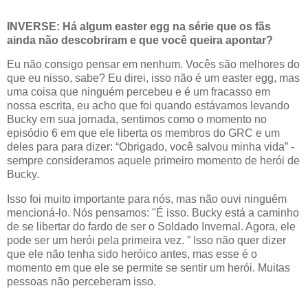
INVERSE: Há algum easter egg na série que os fãs
ainda não descobriram e que você queira apontar?
Eu não consigo pensar em nenhum. Vocês são melhores do
que eu nisso, sabe? Eu direi, isso não é um easter egg, mas
uma coisa que ninguém percebeu e é um fracasso em
nossa escrita, eu acho que foi quando estávamos levando
Bucky em sua jornada, sentimos como o momento no
episódio 6 em que ele liberta os membros do GRC e um
deles para para dizer: “Obrigado, você salvou minha vida” -
sempre consideramos aquele primeiro momento de herói de
Bucky.
Isso foi muito importante para nós, mas não ouvi ninguém
mencioná-lo. Nós pensamos: "É isso. Bucky está a caminho
de se libertar do fardo de ser o Soldado Invernal. Agora, ele
pode ser um herói pela primeira vez. ” Isso não quer dizer
que ele não tenha sido heróico antes, mas esse é o
momento em que ele se permite se sentir um herói. Muitas
pessoas não perceberam isso.