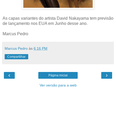
As capas variantes do artista David Nakayama tem previsão
de lançamento nos EUA em Junho desse ano.
Marcus Pedro
Marcus Pedro
às
6:16 PM
Compartilhar
‹
›
Página inicial
Ver versão para a web