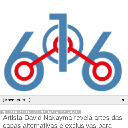
▼
quinta-feira, 27 de maio de 2021
Artista David Nakayma revela artes das
capas alternativas e exclusivas para