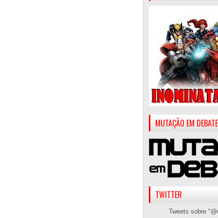
MUTAÇÃO EM DEBATE
TWITTER
Tweets sobre "@