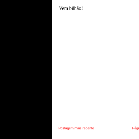
Postagem mais recente
Pági