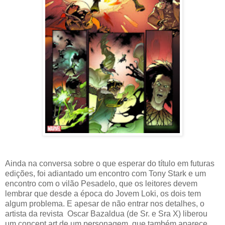
Ainda na conversa sobre o que esperar do título em futuras
edições, foi adiantado um encontro com Tony Stark e um
encontro com o vilão Pesadelo, que os leitores devem
lembrar que desde a época do Jovem Loki, os dois tem
algum problema. E apesar de não entrar nos detalhes, o
artista da revista Oscar Bazaldua (de Sr. e Sra X) liberou
um concept art de um personagem, que também aparece