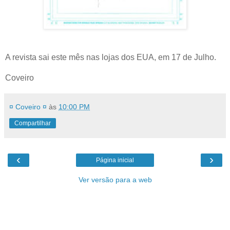
A revista sai este mês nas lojas dos EUA, em 17 de Julho.
Coveiro
¤ Coveiro ¤
às
10:00 PM
Compartilhar
‹
›
Página inicial
Ver versão para a web