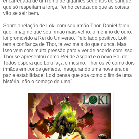
encarregada de um reino de gigantes sedentos de sangue
que só respeitam a força. Tenho certeza de que as coisas
vão se sair bem.
Sobre a relação de Loki com seu irmão Thor, Daniel falou
que "imagine que seu irmão mais velho, o menino de ouro,
foi promovido a Rei do Universo. Pelo lado positivo, Loki
tem a confiança de Thor, talvez mais do que nunca. Mas
isso vem com muita pressão para viver de acordo com isso.
Thor se apresentou como Rei de Asgard e o novo Pai de
Todos espera que Loki faça o mesmo. Thor os vê como dois
irmãos em tronos gêmeos, inaugurando uma nova era de
paz e estabilidade. Loki pensa que soa como o fim de uma
história, não o começo de uma".