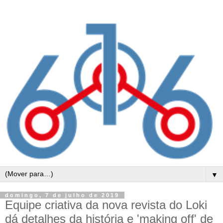
▼
domingo, 7 de julho de 2019
Equipe criativa da nova revista do Loki
dá detalhes da história e 'making off' de