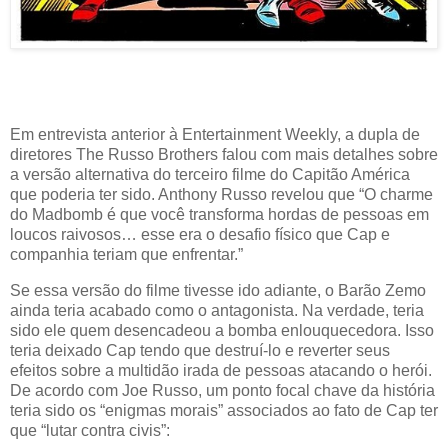
Em entrevista anterior à Entertainment Weekly, a dupla de
diretores The Russo Brothers falou com mais detalhes sobre
a versão alternativa do terceiro filme do Capitão América
que poderia ter sido. Anthony Russo revelou que “O charme
do Madbomb é que você transforma hordas de pessoas em
loucos raivosos… esse era o desafio físico que Cap e
companhia teriam que enfrentar.”
Se essa versão do filme tivesse ido adiante, o Barão Zemo
ainda teria acabado como o antagonista. Na verdade, teria
sido ele quem desencadeou a bomba enlouquecedora. Isso
teria deixado Cap tendo que destruí-lo e reverter seus
efeitos sobre a multidão irada de pessoas atacando o herói.
De acordo com Joe Russo, um ponto focal chave da história
teria sido os “enigmas morais” associados ao fato de Cap ter
que “lutar contra civis”: