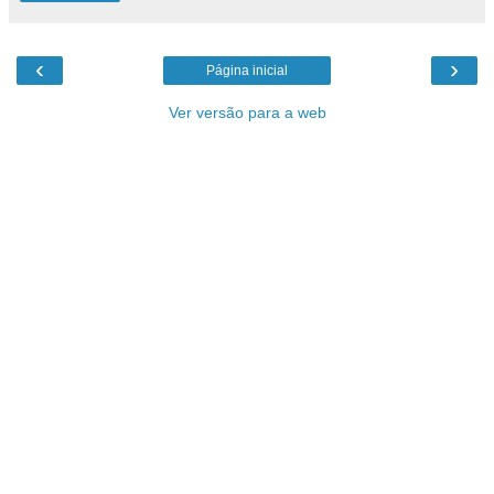
‹
›
Página inicial
Ver versão para a web