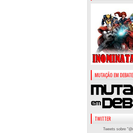
MUTAÇÃO EM DEBATE
TWITTER
Tweets sobre "@