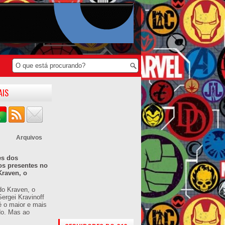
AIS
Arquivos
es dos
os presentes no
Kraven, o
do Kraven, o
ergei Kravinoff
é o maior e mais
do. Mas ao