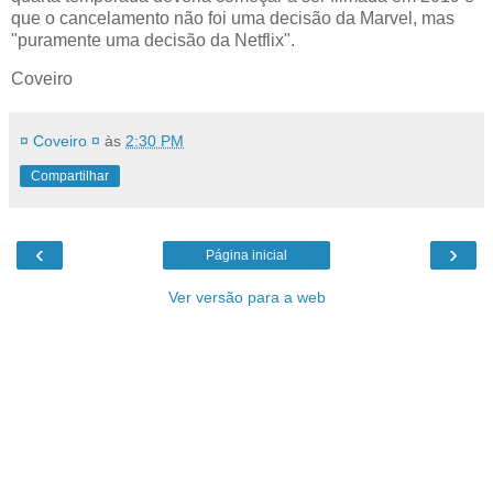
que o cancelamento não foi uma decisão da Marvel, mas
"puramente uma decisão da Netflix".
Coveiro
¤ Coveiro ¤
às
2:30 PM
Compartilhar
‹
›
Página inicial
Ver versão para a web