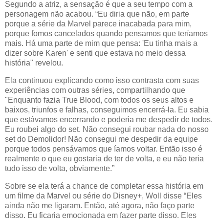
Segundo a atriz, a sensação é que a seu tempo com a
personagem não acabou. “Eu diria que não, em parte
porque a série da Marvel parece inacabada para mim,
porque fomos cancelados quando pensamos que teríamos
mais. Há uma parte de mim que pensa: 'Eu tinha mais a
dizer sobre Karen' e senti que estava no meio dessa
história" revelou.
Ela continuou explicando como isso contrasta com suas
experiências com outras séries, compartilhando que
"Enquanto fazia True Blood, com todos os seus altos e
baixos, triunfos e falhas, conseguimos encerrá-la. Eu sabia
que estávamos encerrando e poderia me despedir de todos.
Eu roubei algo do set. Não consegui roubar nada do nosso
set do Demolidor! Não consegui me despedir da equipe
porque todos pensávamos que íamos voltar. Então isso é
realmente o que eu gostaria de ter de volta, e eu não teria
tudo isso de volta, obviamente.”
Sobre se ela terá a chance de completar essa história em
um filme da Marvel ou série do Disney+, Woll disse “Eles
ainda não me ligaram. Então, até agora, não faço parte
disso. Eu ficaria emocionada em fazer parte disso. Eles