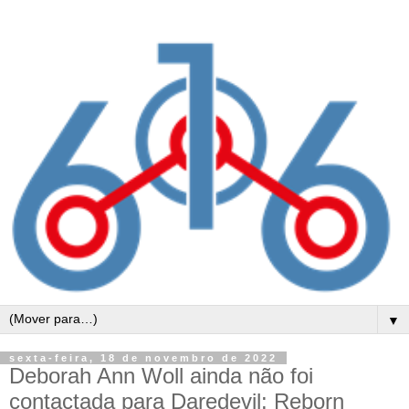
▼
sexta-feira, 18 de novembro de 2022
Deborah Ann Woll ainda não foi
contactada para Daredevil: Reborn