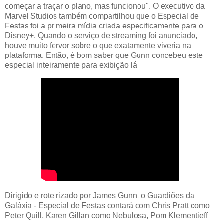
começar a traçar o plano, mas funcionou". O executivo da
Marvel Studios também compartilhou que o Especial de
Festas foi a primeira mídia criada especificamente para o
Disney+. Quando o serviço de streaming foi anunciado,
houve muito fervor sobre o que exatamente viveria na
plataforma. Então, é bom saber que Gunn concebeu este
especial inteiramente para exibição lá:
Dirigido e roteirizado por James Gunn, o Guardiões da
Galáxia - Especial de Festas contará com Chris Pratt como
Peter Quill, Karen Gillan como Nebulosa, Pom Klementieff