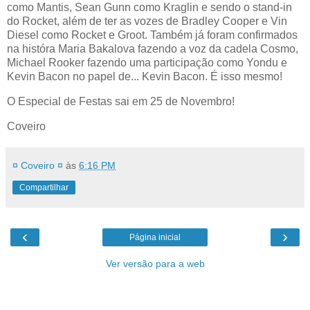
como Mantis, Sean Gunn como Kraglin e sendo o stand-in
do Rocket, além de ter as vozes de Bradley Cooper e Vin
Diesel como Rocket e Groot. Também já foram confirmados
na históra Maria Bakalova fazendo a voz da cadela Cosmo,
Michael Rooker fazendo uma participação como Yondu e
Kevin Bacon no papel de... Kevin Bacon. É isso mesmo!
O Especial de Festas sai em 25 de Novembro!
Coveiro
¤ Coveiro ¤
às
6:16 PM
Compartilhar
‹
›
Página inicial
Ver versão para a web