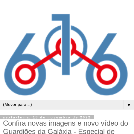
▼
sexta-feira, 18 de novembro de 2022
Confira novas imagens e novo vídeo do
Guardiões da Galáxia - Especial de