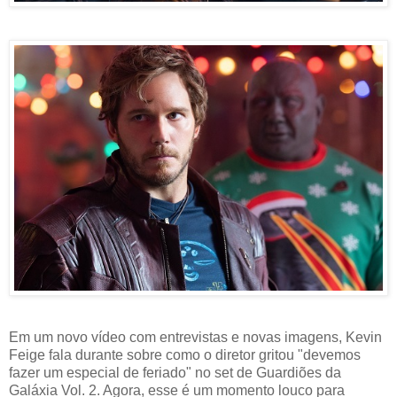
Em um novo vídeo com entrevistas e novas imagens, Kevin
Feige fala durante sobre como o diretor gritou "devemos
fazer um especial de feriado" no set de Guardiões da
Galáxia Vol. 2. Agora, esse é um momento louco para