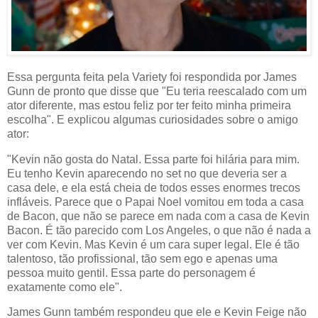
Essa pergunta feita pela Variety foi respondida por James
Gunn de pronto que disse que "Eu teria reescalado com um
ator diferente, mas estou feliz por ter feito minha primeira
escolha". E explicou algumas curiosidades sobre o amigo
ator:
"Kevin não gosta do Natal. Essa parte foi hilária para mim.
Eu tenho Kevin aparecendo no set no que deveria ser a
casa dele, e ela está cheia de todos esses enormes trecos
infláveis. Parece que o Papai Noel vomitou em toda a casa
de Bacon, que não se parece em nada com a casa de Kevin
Bacon. É tão parecido com Los Angeles, o que não é nada a
ver com Kevin. Mas Kevin é um cara super legal. Ele é tão
talentoso, tão profissional, tão sem ego e apenas uma
pessoa muito gentil. Essa parte do personagem é
exatamente como ele".
James Gunn também respondeu que ele e Kevin Feige não