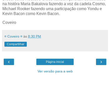
na históra Maria Bakalova fazendo a voz da cadela Cosmo,
Michael Rooker fazendo uma participação como Yondu e
Kevin Bacon como Kevin Bacon.
Coveiro
¤ Coveiro ¤
às
8:30 PM
Compartilhar
‹
›
Página inicial
Ver versão para a web