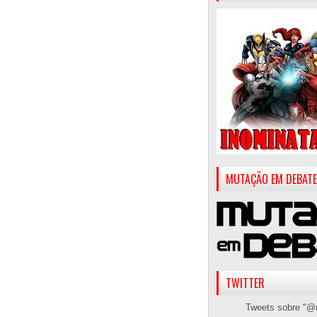
MUTAÇÃO EM DEBATE
TWITTER
Tweets sobre "@