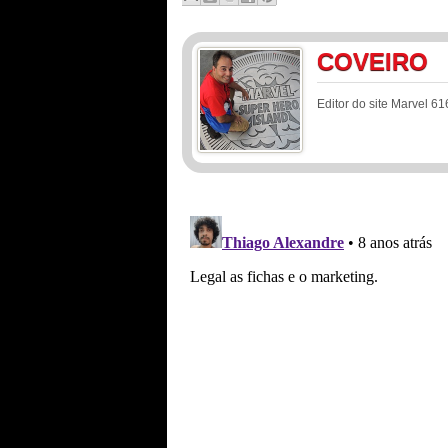
COVEIRO
Editor do site Marvel 61