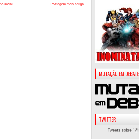
na inicial
Postagem mais antiga
MUTAÇÃO EM DEBATE
TWITTER
Tweets sobre "@