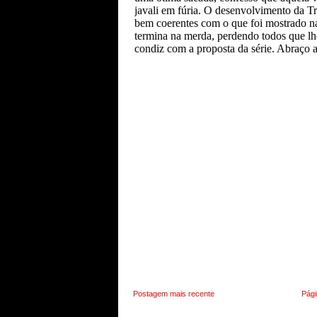
Postagem mais recente
Pági