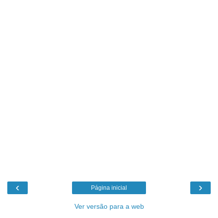
‹
›
Página inicial
Ver versão para a web