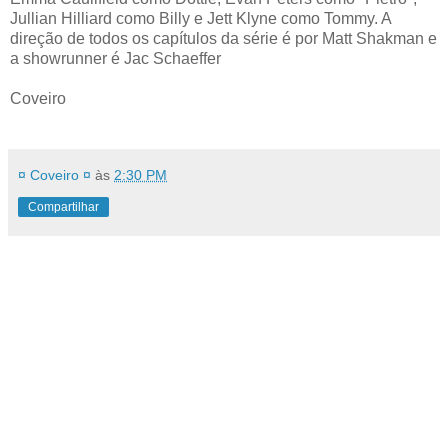
Jullian Hilliard como Billy e Jett Klyne como Tommy. A
direção de todos os capítulos da série é por Matt Shakman e
a showrunner é Jac Schaeffer
Coveiro
¤ Coveiro ¤
às
2:30 PM
Compartilhar