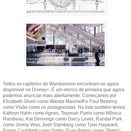
Todos os capítulos de Wandavision encontram-se agora
disponível no Disney+. É um elenco de primeira que agora
podemos anunciar mais abertamente. Começamos por
Elizabeth Olsen como Wanda Maximoff e Paul Betanny
como Visão como os protagonistas. Na lista também temos
Kathryn Hahn como Agnes, Teyonah Parris como Mônica
Rambeau, Kat Dennings como Darcy Lewis, Randal Park
como Jimmy Woo, Josh Stamberg como Tyler Hayward,
Emma Caulifield como Dottie, Evan Peters como "Pietro",