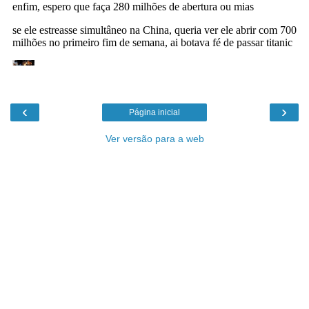
‹
›
Página inicial
Ver versão para a web