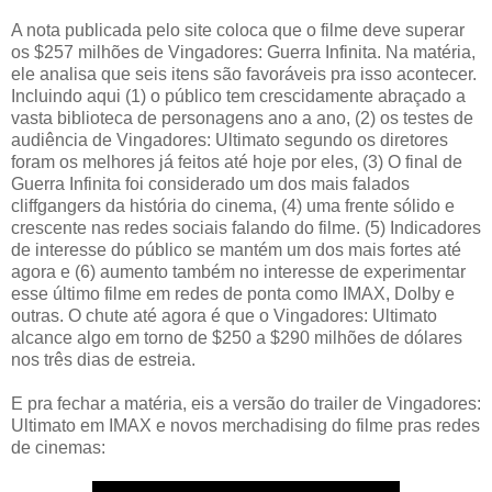
A nota publicada pelo site coloca que o filme deve superar
os $257 milhões de Vingadores: Guerra Infinita. Na matéria,
ele analisa que seis itens são favoráveis pra isso acontecer.
Incluindo aqui (1) o público tem crescidamente abraçado a
vasta biblioteca de personagens ano a ano, (2) os testes de
audiência de Vingadores: Ultimato segundo os diretores
foram os melhores já feitos até hoje por eles, (3) O final de
Guerra Infinita foi considerado um dos mais falados
cliffgangers da história do cinema, (4) uma frente sólido e
crescente nas redes sociais falando do filme. (5) Indicadores
de interesse do público se mantém um dos mais fortes até
agora e (6) aumento também no interesse de experimentar
esse último filme em redes de ponta como IMAX, Dolby e
outras. O chute até agora é que o Vingadores: Ultimato
alcance algo em torno de $250 a $290 milhões de dólares
nos três dias de estreia.
E pra fechar a matéria, eis a versão do trailer de Vingadores:
Ultimato em IMAX e novos merchadising do filme pras redes
de cinemas: