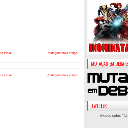
na inicial
Postagem mais antiga
MUTAÇÃO EM DEBATE
na inicial
Postagem mais antiga
TWITTER
Tweets sobre "@