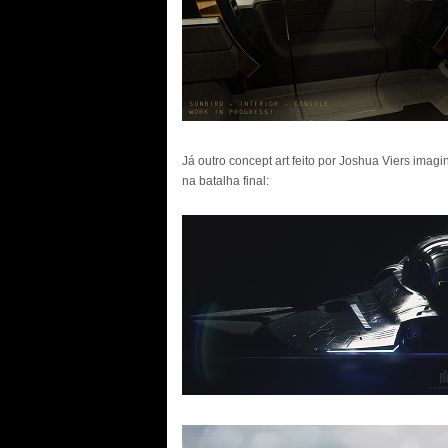
Já outro concept art feito por Joshua Viers imagi
na batalha final: