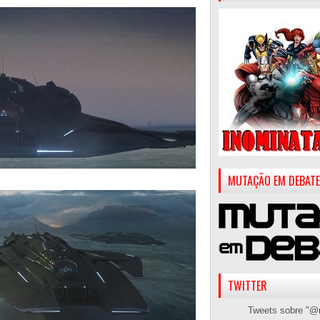
MUTAÇÃO EM DEBATE
TWITTER
Tweets sobre "@