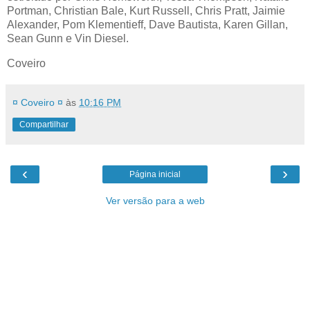
Portman, Christian Bale, Kurt Russell, Chris Pratt, Jaimie
Alexander, Pom Klementieff, Dave Bautista, Karen Gillan,
Sean Gunn e Vin Diesel.
Coveiro
¤ Coveiro ¤
às
10:16 PM
Compartilhar
‹
›
Página inicial
Ver versão para a web