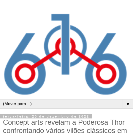
▼
terça-feira, 20 de dezembro de 2022
Concept arts revelam a Poderosa Thor
confrontando vários vilões clássicos em