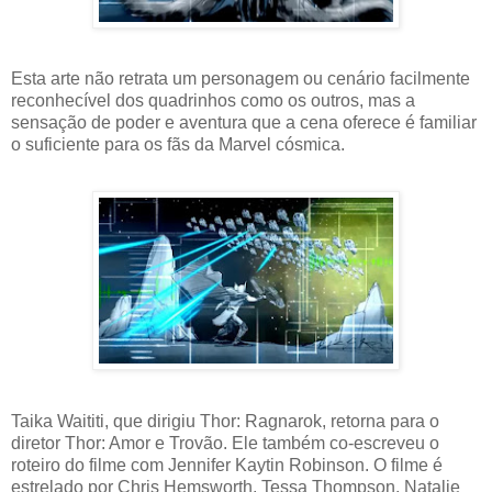
Esta arte não retrata um personagem ou cenário facilmente
reconhecível dos quadrinhos como os outros, mas a
sensação de poder e aventura que a cena oferece é familiar
o suficiente para os fãs da Marvel cósmica.
Taika Waititi, que dirigiu Thor: Ragnarok, retorna para o
diretor Thor: Amor e Trovão. Ele também co-escreveu o
roteiro do filme com Jennifer Kaytin Robinson. O filme é
estrelado por Chris Hemsworth, Tessa Thompson, Natalie