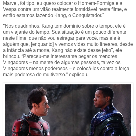
Marvel, foi tipo, eu quero colocar o Homem-Formiga e a
Vespa contra um vilão realmente formidável neste filme, e
então estamos fazendo Kang, o Conquistador."
"Nos quadrinhos, Kang tem domínio sobre o tempo, ele é
um viajante do tempo. Sua situação é um pouco diferente
neste filme, que não vou estragar para você, mas ele é
alguém que, [enquanto] vivemos vidas muito lineares, desde
a infância até a morte, Kang não existe desse jeito", ele
brincou. “Pareceu-me interessante pegar os menores
Vingadores – na mente de algumas pessoas, talvez os
Vingadores menos poderosos – e colocá-los contra a força
mais poderosa do multiverso.” explicou.