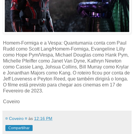
Homem-Formiga e a Vespa: Quantumania conta com Paul
Rudd como Scott Lang/Homem-Formiga, Evangeline Lilly
como Hope Pym/Vespa, Michael Douglas como Hank Pym,
Michelle Pfeiffer como Janet Van Dyne, Kathryn Newton
como Cassie Lang, Johsua Collins, Bill Murray como Krylar
e Jonanthan Majors como Kang. O roteiro ficou por conta de
Jeff Loveness e Peyton Reed, que também dirigirá o longa.
O filme está previsto para chegar aos cinemas em 17 de
Fevereiro de 2023.
Coveiro
¤ Coveiro ¤
às
12:16 PM
Compartilhar