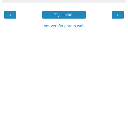
‹
›
Página inicial
Ver versão para a web