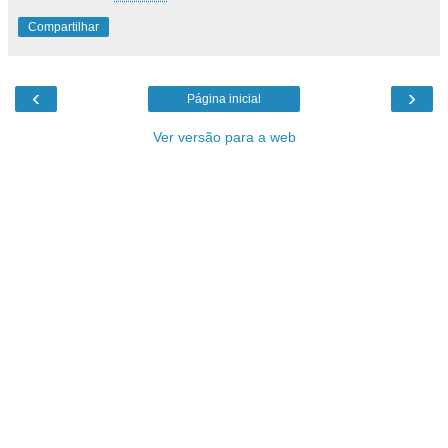
Compartilhar
‹
›
Página inicial
Ver versão para a web