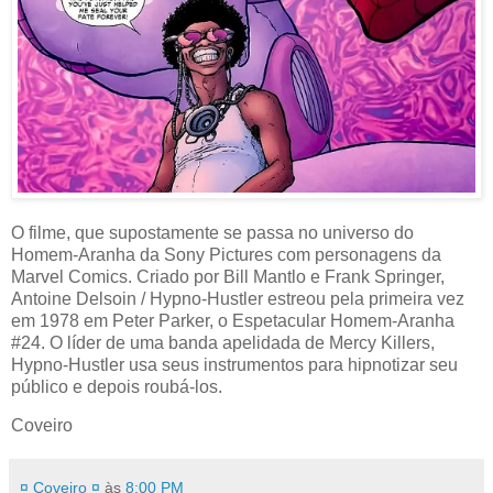
O filme, que supostamente se passa no universo do
Homem-Aranha da Sony Pictures com personagens da
Marvel Comics. Criado por Bill Mantlo e Frank Springer,
Antoine Delsoin / Hypno-Hustler estreou pela primeira vez
em 1978 em Peter Parker, o Espetacular Homem-Aranha
#24. O líder de uma banda apelidada de Mercy Killers,
Hypno-Hustler usa seus instrumentos para hipnotizar seu
público e depois roubá-los.
Coveiro
¤ Coveiro ¤
às
8:00 PM