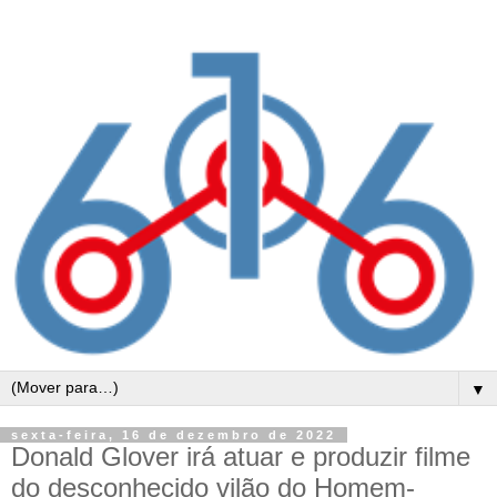
▼
sexta-feira, 16 de dezembro de 2022
Donald Glover irá atuar e produzir filme
do desconhecido vilão do Homem-