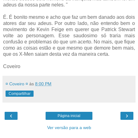
adeus da nossa parte neles. "
É. É bonito mesmo e acho que faz um bem danado aos dois
atores dar seu adeus. Por outro lado, não entendo bem o
movimento de Kevin Feige em querer que Patrick Stewart
volte ao personagem. Esse saudosimo só traria mais
confusão e problemas do que um acerto. No mais, que fique
como as coisas estão e que mesmo que demore bem mais,
que os X-Men saiam desta vez da maneira certa.
Coveiro
¤ Coveiro ¤
às
8:00 PM
Compartilhar
‹
›
Página inicial
Ver versão para a web