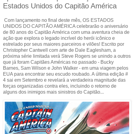
Estados Unidos do Capitão América
Com lançamento no final deste mês, OS ESTADOS
UNIDOS DO CAPITÃO AMÉRICA celebrarão o aniversário
de 80 anos do Capitão América com uma aventura cheia de
ação que explora o legado incrível do herói icônico e
estrelado por seus maiores parceiros e vilões! Escrito por
Christopher Cantwell com arte de Dale Eaglesham, a
próxima série limitada verá Steve Rogers se unindo a outros
que já foram Capitães Américas no passado - Bucky
Barnes, Sam Wilson e John Walker - em uma viagem pelos
EUA para encontrar seu escudo roubado. A última edição #
4 sai em Setembro e revelará a verdadeira magnitude das
forças organizadas contra eles, incluindo o retorno de
alguns dos inimigos mais sinistros do Capitão...