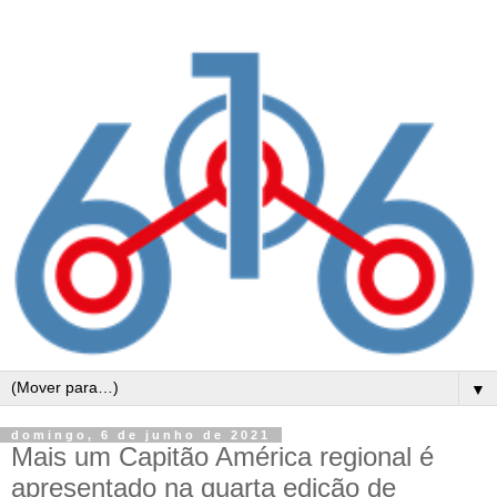
▼
domingo, 6 de junho de 2021
Mais um Capitão América regional é
apresentado na quarta edição de