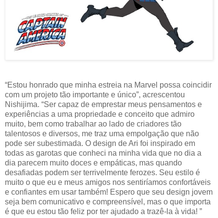
“Estou honrado que minha estreia na Marvel possa coincidir
com um projeto tão importante e único”, acrescentou
Nishijima. “Ser capaz de emprestar meus pensamentos e
experiências a uma propriedade e conceito que admiro
muito, bem como trabalhar ao lado de criadores tão
talentosos e diversos, me traz uma empolgação que não
pode ser subestimada. O design de Ari foi inspirado em
todas as garotas que conheci na minha vida que no dia a
dia parecem muito doces e empáticas, mas quando
desafiadas podem ser terrivelmente ferozes. Seu estilo é
muito o que eu e meus amigos nos sentiríamos confortáveis ​​
e confiantes em usar também! Espero que seu design jovem
seja bem comunicativo e compreensível, mas o que importa
é que eu estou tão feliz por ter ajudado a trazê-la à vida! ”