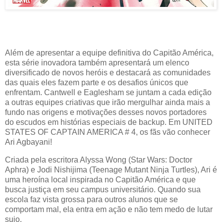
Além de apresentar a equipe definitiva do Capitão América,
esta série inovadora também apresentará um elenco
diversificado de novos heróis e destacará as comunidades
das quais eles fazem parte e os desafios únicos que
enfrentam. Cantwell e Eaglesham se juntam a cada edição
a outras equipes criativas que irão mergulhar ainda mais a
fundo nas origens e motivações desses novos portadores
do escudos em histórias especiais de backup. Em UNITED
STATES OF CAPTAIN AMERICA # 4, os fãs vão conhecer
Ari Agbayani!
Criada pela escritora Alyssa Wong (Star Wars: Doctor
Aphra) e Jodi Nishijima (Teenage Mutant Ninja Turtles), Ari é
uma heroína local inspirada no Capitão América e que
busca justiça em seu campus universitário. Quando sua
escola faz vista grossa para outros alunos que se
comportam mal, ela entra em ação e não tem medo de lutar
sujo.