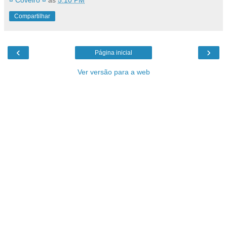
Compartilhar
‹
›
Página inicial
Ver versão para a web