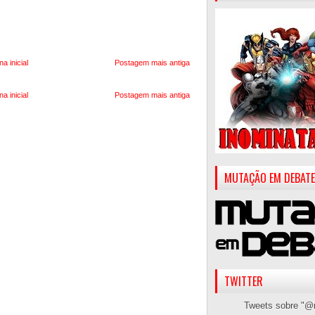
na inicial
Postagem mais antiga
na inicial
Postagem mais antiga
MUTAÇÃO EM DEBATE
TWITTER
Tweets sobre "@