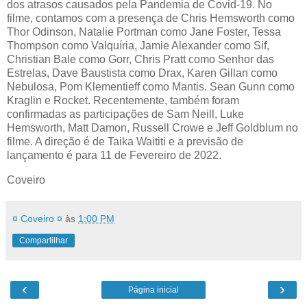
dos atrasos causados pela Pandemia de Covid-19. No
filme, contamos com a presença de Chris Hemsworth como
Thor Odinson, Natalie Portman como Jane Foster, Tessa
Thompson como Valquíria, Jamie Alexander como Sif,
Christian Bale como Gorr, Chris Pratt como Senhor das
Estrelas, Dave Baustista como Drax, Karen Gillan como
Nebulosa, Pom Klementieff como Mantis. Sean Gunn como
Kraglin e Rocket. Recentemente, também foram
confirmadas as participações de Sam Neill, Luke
Hemsworth, Matt Damon, Russell Crowe e Jeff Goldblum no
filme. A direção é de Taika Waititi e a previsão de
lançamento é para 11 de Fevereiro de 2022.
Coveiro
¤ Coveiro ¤
às
1:00 PM
Compartilhar
‹
›
Página inicial