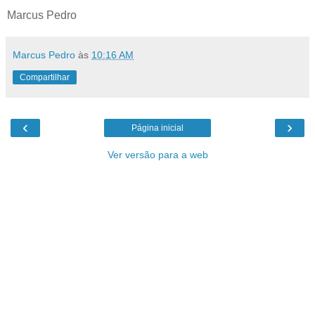
Marcus Pedro
Marcus Pedro
às
10:16 AM
Compartilhar
‹
›
Página inicial
Ver versão para a web