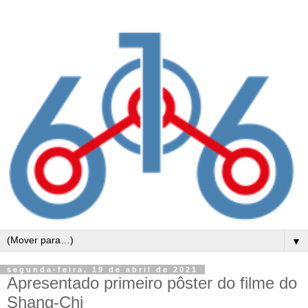
▼
segunda-feira, 19 de abril de 2021
Apresentado primeiro pôster do filme do
Shang-Chi