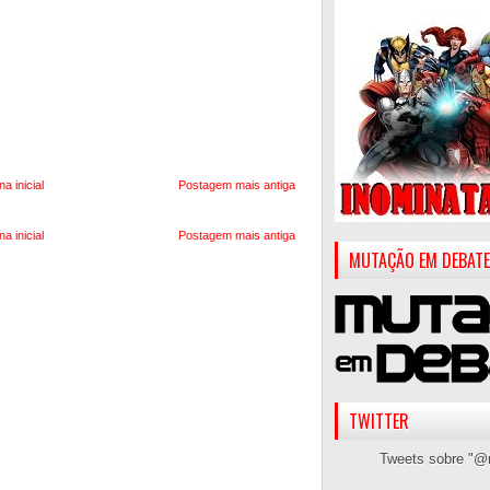
na inicial
Postagem mais antiga
na inicial
Postagem mais antiga
MUTAÇÃO EM DEBATE
TWITTER
Tweets sobre "@