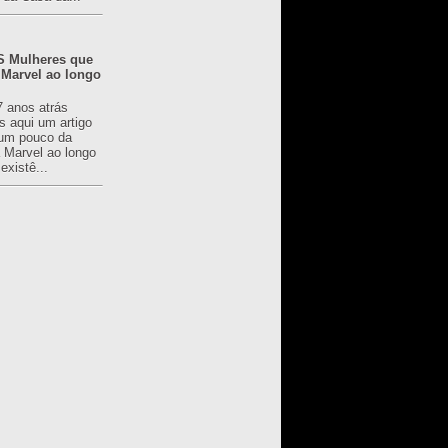
 Mulheres que
 Marvel ao longo
7 anos atrás
s aqui um artigo
um pouco da
a Marvel ao longo
existê...