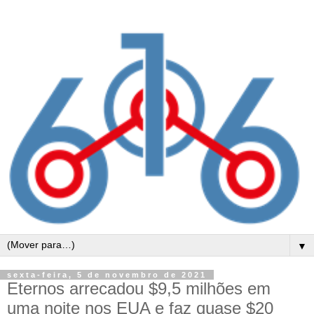
▼
sexta-feira, 5 de novembro de 2021
Eternos arrecadou $9,5 milhões em
uma noite nos EUA e faz quase $20