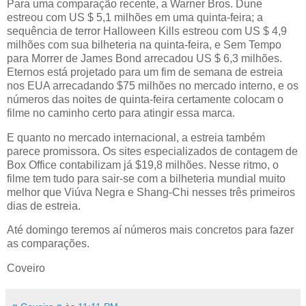
Para uma comparação recente, a Warner Bros. Dune
estreou com US $ 5,1 milhões em uma quinta-feira; a
sequência de terror Halloween Kills estreou com US $ 4,9
milhões com sua bilheteria na quinta-feira, e Sem Tempo
para Morrer de James Bond arrecadou US $ 6,3 milhões.
Eternos está projetado para um fim de semana de estreia
nos EUA arrecadando $75 milhões no mercado interno, e os
números das noites de quinta-feira certamente colocam o
filme no caminho certo para atingir essa marca.
E quanto no mercado internacional, a estreia também
parece promissora. Os sites especializados de contagem de
Box Office contabilizam já $19,8 milhões. Nesse ritmo, o
filme tem tudo para sair-se com a bilheteria mundial muito
melhor que Viúva Negra e Shang-Chi nesses três primeiros
dias de estreia.
Até domingo teremos aí números mais concretos para fazer
as comparações.
Coveiro