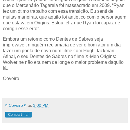
que o Mercenário Tagarela foi massacrado em 2009. “Ryan
fez um ótimo trabalho com essa transição. Eu senti de
muitas maneiras, que aquilo foi antiético com o personagem
que estava em Origins. Estou feliz que Ryan foi capaz de
corrigir esse erro".
Embora um retorno como Dentes de Sabres seja
improvável, ninguém reclamaria de ver o bom ator um dia
fazer um ponta de novo num filme com Hugh Jackman.
Afinal, o seu Dentes de Sabres no filme X-Men Origins:
Wolverine não era nem de longe o maior problema daquilo
lá.
Coveiro
¤ Coveiro ¤
às
3:00 PM
Compartilhar