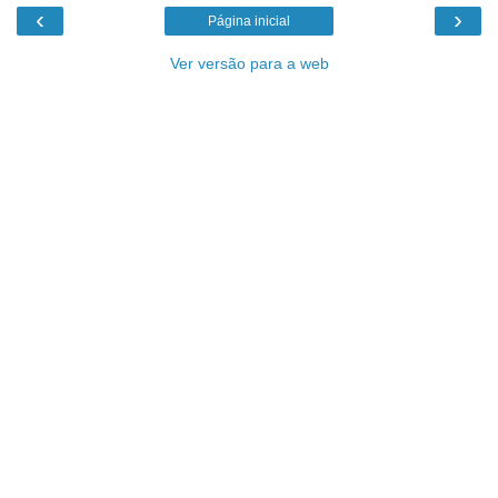
‹
›
Página inicial
Ver versão para a web