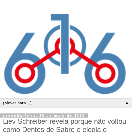
▼
segunda-feira, 29 de maio de 2023
Liev Schreiber revela porque não voltou
como Dentes de Sabre e elogia o