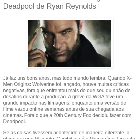
Deadpool de Ryan Reynolds
Já faz uns bons anos, mas todo mundo lembra. Quando X-
Men Origins: Wolverine foi lançado, houve muitas críticas
negativas, fora que enfrentou mais do que seu quinhão de
desafios durante a produção. A greve da WGA teve um
grande impacto nas filmagens, enquanto uma versão do
filme vazou online semanas antes de sua chegada aos
cinemas. Fora o que a 20th Century Fox decidiu fazer com
Deadpool.
Se as coisas tivessem acontecido de maneira diferente, o
plano era que Magneto, Gambit e até o Mercenário Tagarala