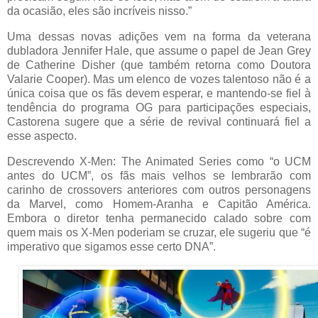
da ocasião, eles são incríveis nisso.”
Uma dessas novas adições vem na forma da veterana
dubladora Jennifer Hale, que assume o papel de Jean Grey
de Catherine Disher (que também retorna como Doutora
Valarie Cooper). Mas um elenco de vozes talentoso não é a
única coisa que os fãs devem esperar, e mantendo-se fiel à
tendência do programa OG para participações especiais,
Castorena sugere que a série de revival continuará fiel a
esse aspecto.
Descrevendo X-Men: The Animated Series como “o UCM
antes do UCM”, os fãs mais velhos se lembrarão com
carinho de crossovers anteriores com outros personagens
da Marvel, como Homem-Aranha e Capitão América.
Embora o diretor tenha permanecido calado sobre com
quem mais os X-Men poderiam se cruzar, ele sugeriu que “é
imperativo que sigamos esse certo DNA”.