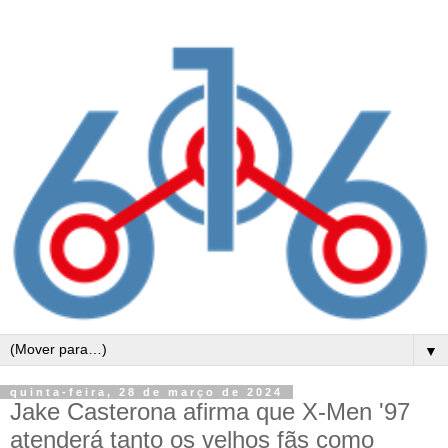
▼
quinta-feira, 28 de março de 2024
Jake Casterona afirma que X-Men '97
atenderá tanto os velhos fãs como