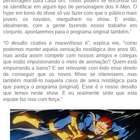
personagem para cada um. Todos podem se encontrar ou
se identificar em algum tipo de personagem dos X-Men. O
hype em torno do show só vai fazer com que o público mais
jovem, os novatos, mergulhem no show. E então,
idealmente, com a gente fazendo nosso trabalho em
conjunto, apontaremos para o programa original também.”
“O desafio criativo e maravilhoso é”, explica ele, “como
podemos manter aquela sensação nostálgica dos anos 90,
mas ainda assim competir com nossos amigos e colegas
que estão impulsionando o meio de animação? Quem está
empurrando a barra? E ser relevante com todo esse direito
de conseguir que os novos filhos se interessem, mas
também mantê-lo naquela caixa de areia nostálgica para
que pareça o programa [original]. Esse é o nosso desafio
que temos neste show. E eu realmente sinto que esta
equipe faz isso com força.”