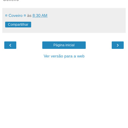
¤ Coveiro ¤
às
8:30 AM
Compartilhar
‹
›
Página inicial
Ver versão para a web