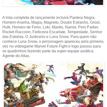
A lista completa de lançamento incluirá Pantera Negra,
Homem-Aranha, Magia, Magneto, Doutor Estranho, Groot,
Hulk, Homem de Ferro, Loki, Mantis, Namor, Peni Parker,
Rocket Raccoon, Feiticeira Escarlate, Tempestade, Senhor
das Estrelas, O Justiceiro e Luna Snow. Para quem não
conhece Luna Snow, o personagem apareceu pela primeira
vez no videogame Marvel Future Fight e logo passou para
os quadrinhos fazendo parte da super-equipe asiática
Agente do Atlas.