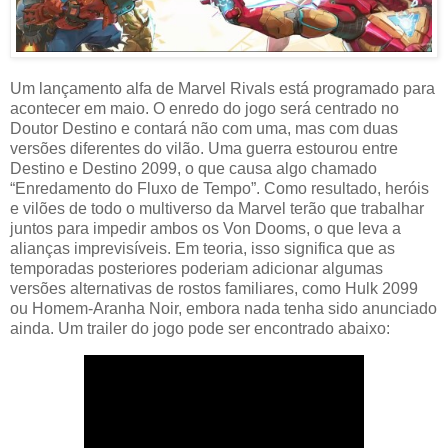
Um lançamento alfa de Marvel Rivals está programado para
acontecer em maio. O enredo do jogo será centrado no
Doutor Destino e contará não com uma, mas com duas
versões diferentes do vilão. Uma guerra estourou entre
Destino e Destino 2099, o que causa algo chamado
“Enredamento do Fluxo de Tempo”. Como resultado, heróis
e vilões de todo o multiverso da Marvel terão que trabalhar
juntos para impedir ambos os Von Dooms, o que leva a
alianças imprevisíveis. Em teoria, isso significa que as
temporadas posteriores poderiam adicionar algumas
versões alternativas de rostos familiares, como Hulk 2099
ou Homem-Aranha Noir, embora nada tenha sido anunciado
ainda. Um trailer do jogo pode ser encontrado abaixo: