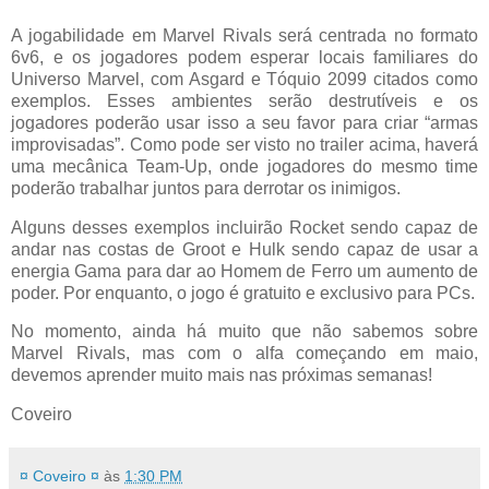
A jogabilidade em Marvel Rivals será centrada no formato
6v6, e os jogadores podem esperar locais familiares do
Universo Marvel, com Asgard e Tóquio 2099 citados como
exemplos. Esses ambientes serão destrutíveis e os
jogadores poderão usar isso a seu favor para criar “armas
improvisadas”. Como pode ser visto no trailer acima, haverá
uma mecânica Team-Up, onde jogadores do mesmo time
poderão trabalhar juntos para derrotar os inimigos.
Alguns desses exemplos incluirão Rocket sendo capaz de
andar nas costas de Groot e Hulk sendo capaz de usar a
energia Gama para dar ao Homem de Ferro um aumento de
poder. Por enquanto, o jogo é gratuito e exclusivo para PCs.
No momento, ainda há muito que não sabemos sobre
Marvel Rivals, mas com o alfa começando em maio,
devemos aprender muito mais nas próximas semanas!
Coveiro
¤ Coveiro ¤
às
1:30 PM