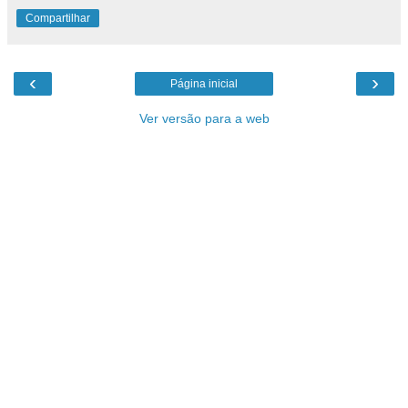
Compartilhar
‹
›
Página inicial
Ver versão para a web