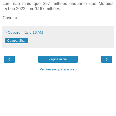
com não mais que $97 milhões enquanto que Morbius
fechou 2022 com $167 milhões.
Coveiro
¤ Coveiro ¤
às
6:16 AM
Compartilhar
‹
›
Página inicial
Ver versão para a web