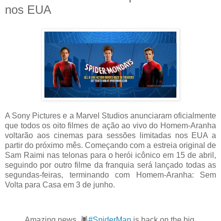
nos EUA
A Sony Pictures e a Marvel Studios anunciaram oficialmente
que todos os oito filmes de ação ao vivo do Homem-Aranha
voltarão aos cinemas para sessões limitadas nos EUA a
partir do próximo mês. Começando com a estreia original de
Sam Raimi nas telonas para o herói icônico em 15 de abril,
seguindo por outro filme da franquia será lançado todas as
segundas-feiras, terminando com Homem-Aranha: Sem
Volta para Casa em 3 de junho.
Amazing news. 🕷️
#SpiderMan
is back on the big