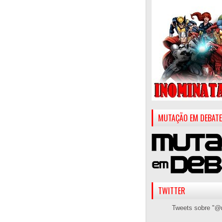
MUTAÇÃO EM DEBATE
TWITTER
Tweets sobre "@