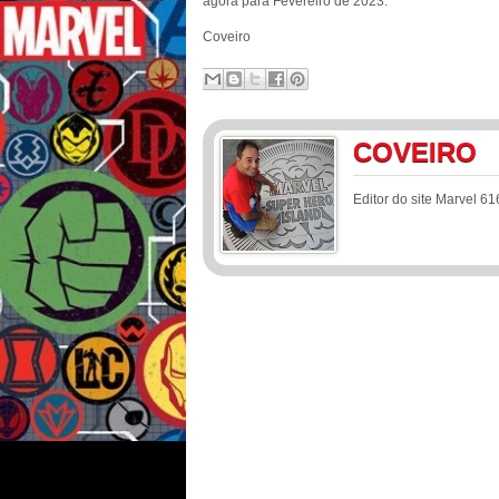
agora para Fevereiro de 2023.
Coveiro
COVEIRO
Editor do site Marvel 61