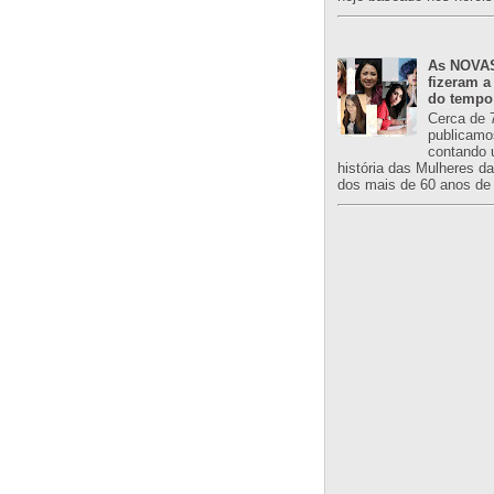
As NOVAS
fizeram a
do tempo
Cerca de 
publicamo
contando 
história das Mulheres d
dos mais de 60 anos de 