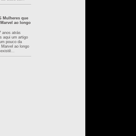
 Mulheres que
 Marvel ao longo
7 anos atrás
s aqui um artigo
um pouco da
a Marvel ao longo
existê...