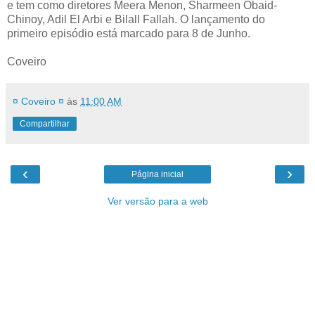
e tem como diretores Meera Menon, Sharmeen Obaid-
Chinoy, Adil El Arbi e Bilall Fallah. O lançamento do
primeiro episódio está marcado para 8 de Junho.
Coveiro
¤ Coveiro ¤
às
11:00 AM
Compartilhar
‹
›
Página inicial
Ver versão para a web