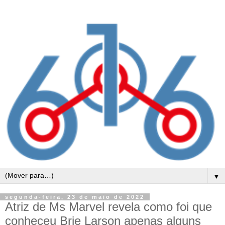
▼
segunda-feira, 23 de maio de 2022
Atriz de Ms Marvel revela como foi que
conheceu Brie Larson apenas alguns