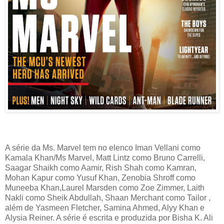
A série da Ms. Marvel tem no elenco Iman Vellani como
Kamala Khan/Ms Marvel, Matt Lintz como Bruno Carrelli,
Saagar Shaikh como Aamir, Rish Shah como Kamran,
Mohan Kapur como Yusuf Khan, Zenobia Shroff como
Muneeba Khan,Laurel Marsden como Zoe Zimmer, Laith
Nakli como Sheik Abdullah, Shaan Merchant como Tailor ,
além de Yasmeen Fletcher, Samina Ahmed, Alyy Khan e
Alysia Reiner. A série é escrita e produzida por Bisha K. Ali