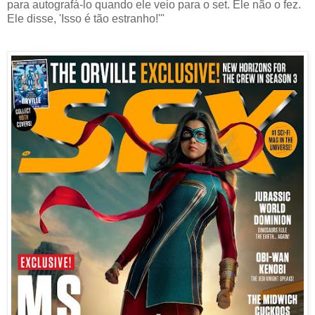
para autografá-lo quando ele veio para o set. Ele não o fez.
Ele disse, 'Isso é tão estranho!'"