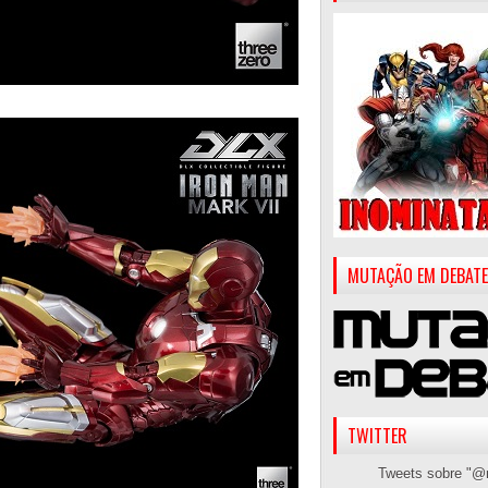
MUTAÇÃO EM DEBATE
TWITTER
Tweets sobre "@