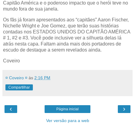
Capitão América e o poderoso impacto que o herói teve no
mundo fora de sua janela.
Os fãs já foram apresentados aos “capitães” Aaron Fischer,
Nichelle Wright e Joe Gomez, que terão suas histórias
contadas nos ESTADOS UNIDOS DO CAPITÃO AMÉRICA
# 1, #2 e #3. Você pode inclusive ver a silhueta delas lá
atrás nesta capa. Faltam ainda mais dois portadores de
escudo de destaque a serem revelados ainda.
Coveiro
¤ Coveiro ¤
às
2:16 PM
Compartilhar
‹
›
Página inicial
Ver versão para a web