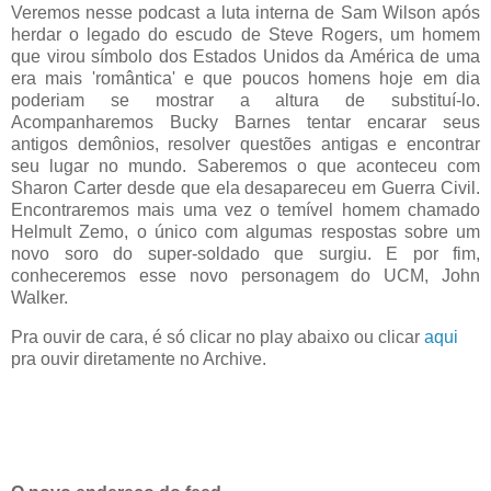
Veremos nesse podcast a luta interna de Sam Wilson após
herdar o legado do escudo de Steve Rogers, um homem
que virou símbolo dos Estados Unidos da América de uma
era mais 'romântica' e que poucos homens hoje em dia
poderiam se mostrar a altura de substituí-lo.
Acompanharemos Bucky Barnes tentar encarar seus
antigos demônios, resolver questões antigas e encontrar
seu lugar no mundo. Saberemos o que aconteceu com
Sharon Carter desde que ela desapareceu em Guerra Civil.
Encontraremos mais uma vez o temível homem chamado
Helmult Zemo, o único com algumas respostas sobre um
novo soro do super-soldado que surgiu. E por fim,
conheceremos esse novo personagem do UCM, John
Walker.
Pra ouvir de cara, é só clicar no play abaixo ou clicar
aqui
pra ouvir diretamente no Archive.