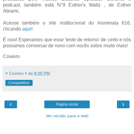
podcast, também está N°9 Esther's Waltz , de Esther
Abrami.
Acesse também o site institucional do Inominata 616,
clicando
aqui
!
É isso! Esperamos que esse 'teste de retorno' de certo e nós
possamos conversar de novo com vocês sobre muito mais!
Coveiro
¤ Coveiro ¤
às
8:00 PM
Compartilhar
‹
›
Página inicial
Ver versão para a web