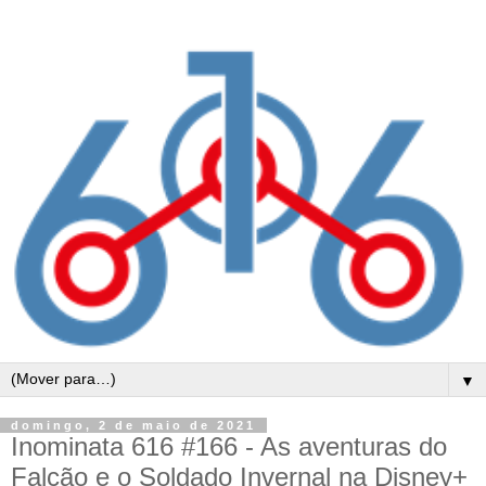
▼
domingo, 2 de maio de 2021
Inominata 616 #166 - As aventuras do
Falcão e o Soldado Invernal na Disney+