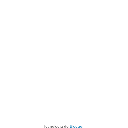
Tecnologia do
Blogger
.