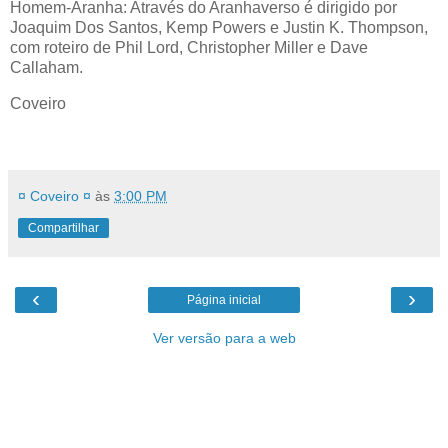
Homem-Aranha: Através do Aranhaverso é dirigido por
Joaquim Dos Santos, Kemp Powers e Justin K. Thompson,
com roteiro de Phil Lord, Christopher Miller e Dave
Callaham.
Coveiro
¤ Coveiro ¤
às
3:00 PM
Compartilhar
‹
›
Página inicial
Ver versão para a web