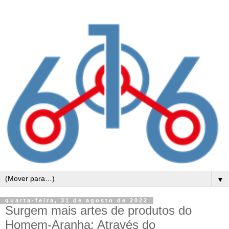
▼
quarta-feira, 31 de agosto de 2022
Surgem mais artes de produtos do
Homem-Aranha: Através do