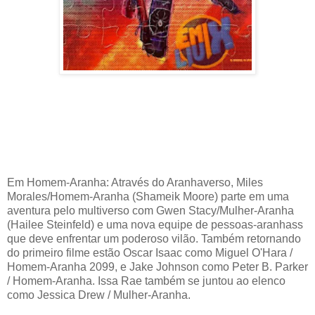
Em Homem-Aranha: Através do Aranhaverso, Miles
Morales/Homem-Aranha (Shameik Moore) parte em uma
aventura pelo multiverso com Gwen Stacy/Mulher-Aranha
(Hailee Steinfeld) e uma nova equipe de pessoas-aranhass
que deve enfrentar um poderoso vilão. Também retornando
do primeiro filme estão Oscar Isaac como Miguel O'Hara /
Homem-Aranha 2099, e Jake Johnson como Peter B. Parker
/ Homem-Aranha. Issa Rae também se juntou ao elenco
como Jessica Drew / Mulher-Aranha.