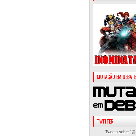
MUTAÇÃO EM DEBATE
TWITTER
Tweets sobre "@