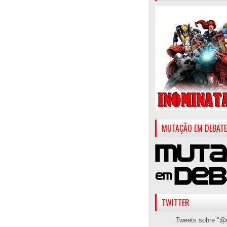
MUTAÇÃO EM DEBATE
TWITTER
Tweets sobre "@