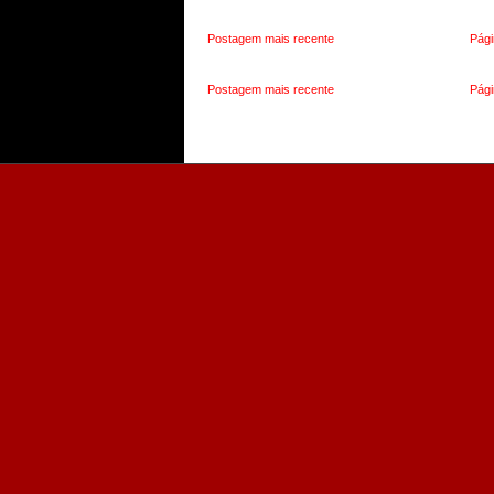
Postagem mais recente
Pági
Postagem mais recente
Pági