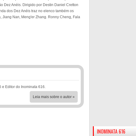
ão Dez Anéis. Dirigido por Destin Daniel Cretton
enda dos Dez Anéis traz no elenco também os
, Jiang Nan, Meng'er Zhang. Ronny Cheng, Fala
6 e Editor do Inominata 616.
Leia mais sobre o autor »
INOMINATA 616