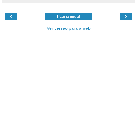
‹
›
Página inicial
Ver versão para a web