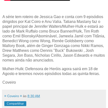
A série tem roteiro de Jessica Gao e conta com 9 episódios
dirigidos por Kat Coiro e Anu Valia. Tatiana Maslany faz o
papel principal de Jennifer Walters/Mulher-Hulk e estará ao
lado de Mark Ruffalo como Bruce Banner/Hulk, Tim Roth
como Emil Blonsky/Abominável, Jameela Jamil com Titânia,
Benedict Wong como Wong, Renée Goldsberry como
Mallory Book, além de Ginger Gonzaga como Nikki Ramos,
Drew Matthews como Dennis "Buck" Bukowski , Josh
Segara, Jon Bass, Nicholas Cirillo, Jason Edwards e muitos
nomes ainda não anunciados.
Mulher-Hulk: Defensora de Heróis agora sairá em 18 de
Agosto e teremos novos episódios todas as quinta-feiras.
Coveiro
¤ Coveiro ¤
às
8:30 AM
Compartilhar