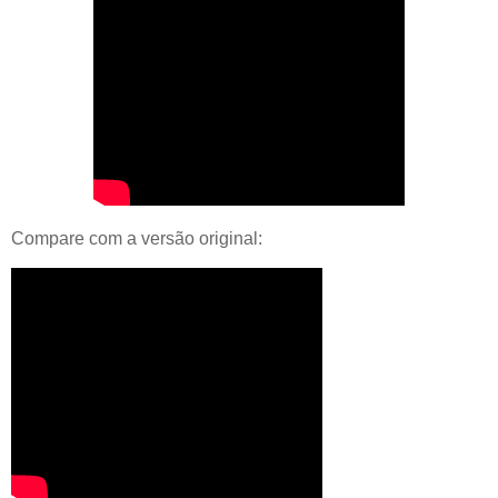
Compare com a versão original: