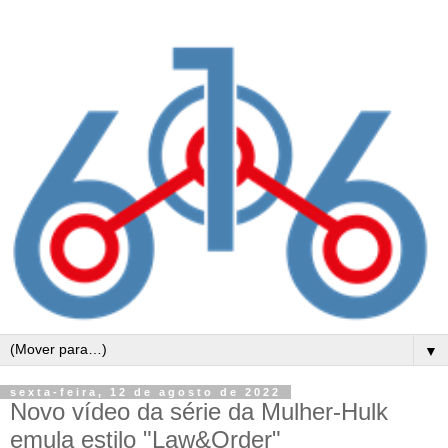
▼
sexta-feira, 12 de agosto de 2022
Novo vídeo da série da Mulher-Hulk
emula estilo "Law&Order"