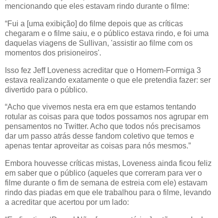
mencionando que eles estavam rindo durante o filme:
“Fui a [uma exibição] do filme depois que as críticas
chegaram e o filme saiu, e o público estava rindo, e foi uma
daquelas viagens de Sullivan, 'assistir ao filme com os
momentos dos prisioneiros'.
Isso fez Jeff Loveness acreditar que o Homem-Formiga 3
estava realizando exatamente o que ele pretendia fazer: ser
divertido para o público.
“Acho que vivemos nesta era em que estamos tentando
rotular as coisas para que todos possamos nos agrupar em
pensamentos no Twitter. Acho que todos nós precisamos
dar um passo atrás desse fandom coletivo que temos e
apenas tentar aproveitar as coisas para nós mesmos.”
Embora houvesse críticas mistas, Loveness ainda ficou feliz
em saber que o público (aqueles que correram para ver o
filme durante o fim de semana de estreia com ele) estavam
rindo das piadas em que ele trabalhou para o filme, levando
a acreditar que acertou por um lado: