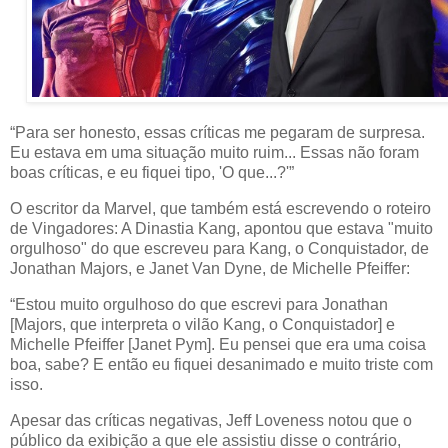
“Para ser honesto, essas críticas me pegaram de surpresa.
Eu estava em uma situação muito ruim... Essas não foram
boas críticas, e eu fiquei tipo, 'O que...?'”
O escritor da Marvel, que também está escrevendo o roteiro
de Vingadores: A Dinastia Kang, apontou que estava "muito
orgulhoso" do que escreveu para Kang, o Conquistador, de
Jonathan Majors, e Janet Van Dyne, de Michelle Pfeiffer:
“Estou muito orgulhoso do que escrevi para Jonathan
[Majors, que interpreta o vilão Kang, o Conquistador] e
Michelle Pfeiffer [Janet Pym]. Eu pensei que era uma coisa
boa, sabe? E então eu fiquei desanimado e muito triste com
isso.
Apesar das críticas negativas, Jeff Loveness notou que o
público da exibição a que ele assistiu disse o contrário,