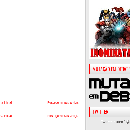
MUTAÇÃO EM DEBATE
na inicial
Postagem mais antiga
TWITTER
na inicial
Postagem mais antiga
Tweets sobre "@