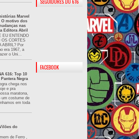
SEGUIDORES DO 616
istórias Marvel
: O motivo dos
 mudanças nas
da Editora Abril
 EU ENTENDO
O OS CORTES
 ABRIL? Por
o era 1967, a
azer o Uni...
FACEBOOK
 616: Top 10
 Pantera Negra
egra chega nos
oje e pra
ossa maratona,
o um costume de
tínhamos em toda
Vilões do
omem de Ferro ,