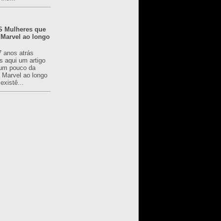
 Mulheres que
 Marvel ao longo
7 anos atrás
s aqui um artigo
um pouco da
a Marvel ao longo
existê...