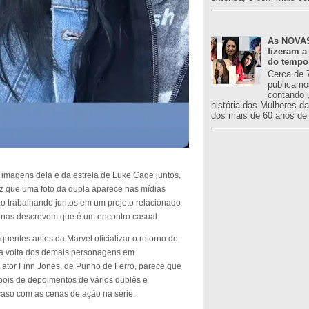
As NOVAS
fizeram a
do tempo
Cerca de 
publicamo
contando 
história das Mulheres d
dos mais de 60 anos de 
a imagens dela e da estrela de Luke Cage juntos,
z que uma foto da dupla aparece nas mídias
tão trabalhando juntos em um projeto relacionado
enas descrevem que é um encontro casual.
quentes antes da Marvel oficializar o retorno do
a volta dos demais personagens em
o ator Finn Jones, de Punho de Ferro, parece que
epois de depoimentos de vários dublês e
caso com as cenas de ação na série.