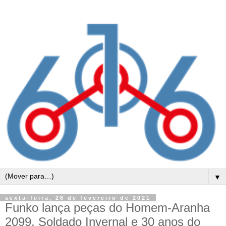
▼
sexta-feira, 26 de fevereiro de 2021
Funko lança peças do Homem-Aranha
2099, Soldado Invernal e 30 anos do