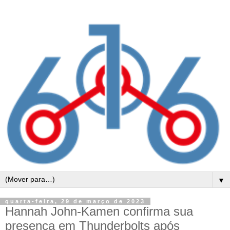
▼
quarta-feira, 29 de março de 2023
Hannah John-Kamen confirma sua
presença em Thunderbolts após