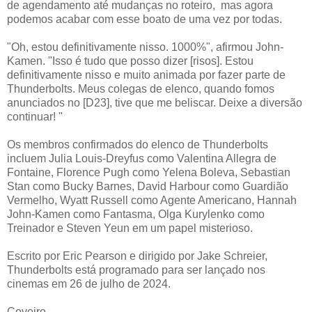
de agendamento até mudanças no roteiro, mas agora
podemos acabar com esse boato de uma vez por todas.
"Oh, estou definitivamente nisso. 1000%", afirmou John-
Kamen. "Isso é tudo que posso dizer [risos]. Estou
definitivamente nisso e muito animada por fazer parte de
Thunderbolts. Meus colegas de elenco, quando fomos
anunciados no [D23], tive que me beliscar. Deixe a diversão
continuar! "
Os membros confirmados do elenco de Thunderbolts
incluem Julia Louis-Dreyfus como Valentina Allegra de
Fontaine, Florence Pugh como Yelena Boleva, Sebastian
Stan como Bucky Barnes, David Harbour como Guardião
Vermelho, Wyatt Russell como Agente Americano, Hannah
John-Kamen como Fantasma, Olga Kurylenko como
Treinador e Steven Yeun em um papel misterioso.
Escrito por Eric Pearson e dirigido por Jake Schreier,
Thunderbolts está programado para ser lançado nos
cinemas em 26 de julho de 2024.
Coveiro