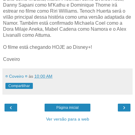
Danny Sapani como M'Kathu e Dominique Thorne irá
estrear no filme como Riri Williams. Tenoch Huerta será o
vilão principal dessa história como uma versão adaptada de
Namor. Também está confirmado Michaela Coel como a
Dora Milaje Aneka, Mabel Cadena como Namora e o Alex
Livanalli como Attuma.
O filme está chegando HOJE ao Disney+!
Coveiro
¤ Coveiro ¤
às
10:00 AM
Compartilhar
‹
›
Página inicial
Ver versão para a web