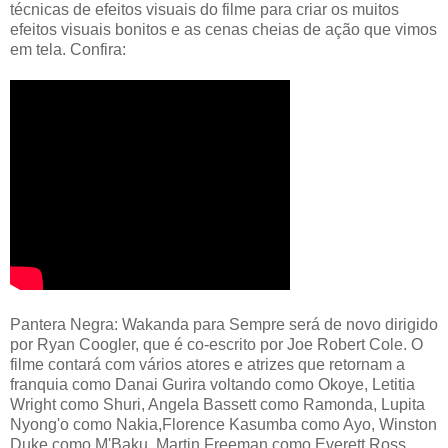
técnicas de efeitos visuais do filme para criar os muitos
efeitos visuais bonitos e as cenas cheias de ação que vimos
em tela. Confira:
Pantera Negra: Wakanda para Sempre será de novo dirigido
por Ryan Coogler, que é co-escrito por Joe Robert Cole. O
filme contará com vários atores e atrizes que retornam a
franquia como Danai Gurira voltando como Okoye, Letitia
Wright como Shuri, Angela Bassett como Ramonda, Lupita
Nyong'o como Nakia,Florence Kasumba como Ayo, Winston
Duke como M'Baku, Martin Freeman como Everett Ross,