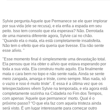
Sylvie pergunta Aquele que Permanece se ele quer implorar
por sua vida (ele se recusa), e ela enfia a espada em seu
peito. Isso tem consolo que ela esperava? Não. Derrotada
de uma maneira diferente agora, Sylvie cai no chão.
"Quando ela o mata, ela está completamente insatisfeita.
Não tem o efeito que ela queria que tivesse. Ela não sente
esse alívio. "
"Esse momento final é simplesmente uma devastação total.
Ela pensou que iria obter o alívio que estava esperando por
toda a sua vida. Ela construiu muito aquilo. Ela finalmente
mata o cara bem no topo e não sente nada. Ainda se sente
meio zangada, amarga e triste, como sempre. Mas nada, só
o vazio e isso é muito triste". E essa é a última vez que os
telespectadores vêem Sylvie na temporada, e ela agora está
completamente sozinha na Cidadela no Fim dos Tempos,
com apenas 'Aquele que permanece' morto. Qual é o
próximo passo? “O que ela faz com aquela tristeza ainda
será visto. É um lugar interessante para começar outro