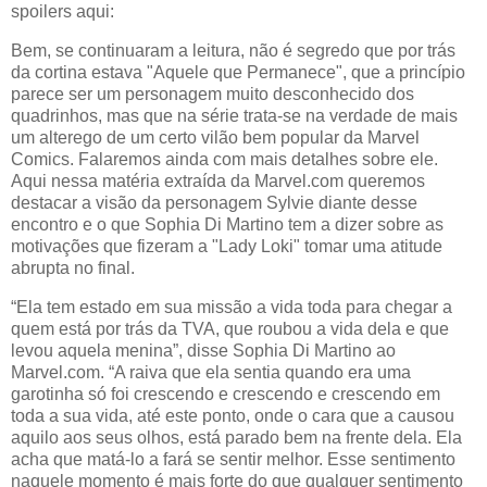
spoilers aqui:
Bem, se continuaram a leitura, não é segredo que por trás
da cortina estava "Aquele que Permanece", que a princípio
parece ser um personagem muito desconhecido dos
quadrinhos, mas que na série trata-se na verdade de mais
um alterego de um certo vilão bem popular da Marvel
Comics. Falaremos ainda com mais detalhes sobre ele.
Aqui nessa matéria extraída da Marvel.com queremos
destacar a visão da personagem Sylvie diante desse
encontro e o que Sophia Di Martino tem a dizer sobre as
motivações que fizeram a "Lady Loki" tomar uma atitude
abrupta no final.
“Ela tem estado em sua missão a vida toda para chegar a
quem está por trás da TVA, que roubou a vida dela e que
levou aquela menina”, disse Sophia Di Martino ao
Marvel.com. “A raiva que ela sentia quando era uma
garotinha só foi crescendo e crescendo e crescendo em
toda a sua vida, até este ponto, onde o cara que a causou
aquilo aos seus olhos, está parado bem na frente dela. Ela
acha que matá-lo a fará se sentir melhor. Esse sentimento
naquele momento é mais forte do que qualquer sentimento